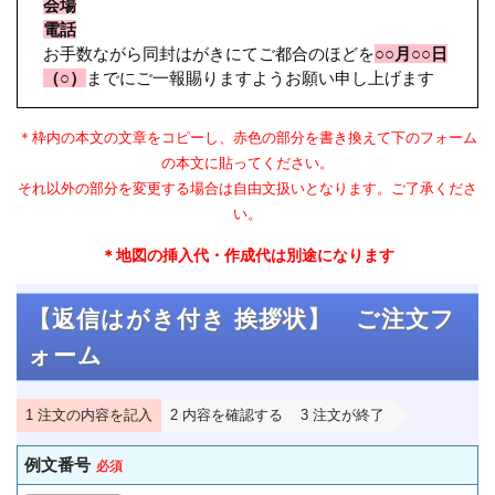
会場
電話
お手数ながら同封はがきにてご都合のほどを
○○月○○日
（○）
までにご一報賜りますようお願い申し上げます
＊枠内の本文の文章をコピーし、赤色の部分を書き換えて下のフォーム
の本文に貼ってください。
それ以外の部分を変更する場合は自由文扱いとなります。ご了承くださ
い。
＊地図の挿入代・作成代は別途になります