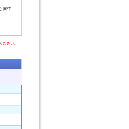
ら書中
ください。