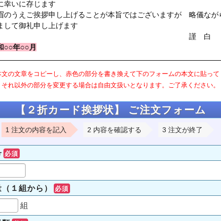
に幸いに存じます
眉のうえご挨拶申し上げることが本旨ではございますが 略儀なが
まして御礼申し上げます
謹 白
和○○年○○月
本文の文章をコピーし、赤色の部分を書き換えて下のフォームの本文に貼って
それ以外の部分を変更する場合は自由文扱いとなります。ご了承ください。