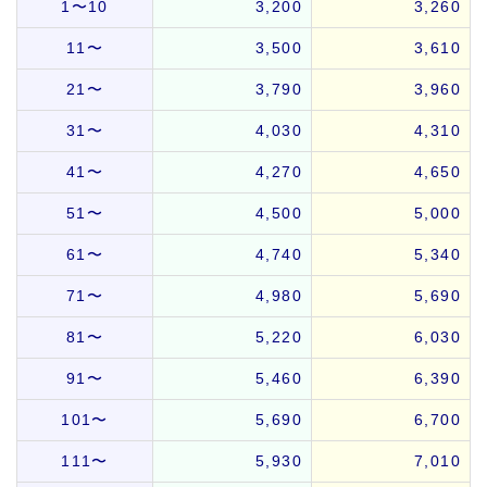
1〜10
3,200
3,260
11〜
3,500
3,610
21〜
3,790
3,960
31〜
4,030
4,310
41〜
4,270
4,650
51〜
4,500
5,000
61〜
4,740
5,340
71〜
4,980
5,690
81〜
5,220
6,030
91〜
5,460
6,390
101〜
5,690
6,700
111〜
5,930
7,010