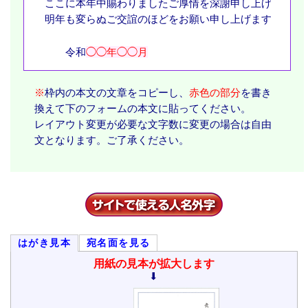
ここに本年中賜わりましたご厚情を深謝申し上げ
明年も変らぬご交誼のほどをお願い申し上げます
令和
◯◯年◯◯月
※
枠内の本文の文章をコピーし、
赤色の部分
を書き
換えて下のフォームの本文に貼ってください。
レイアウト変更が必要な文字数に変更の場合は自由
文となります。ご了承ください。
はがき見本
宛名面を見る
用紙の見本が拡大します
⬇