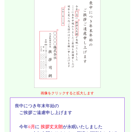
画像をクリックすると拡大します
喪中につき年末年始の
ご挨拶ご遠慮申し上げます
今年
○月
に
挨拶丈太朗
が永眠いたしました