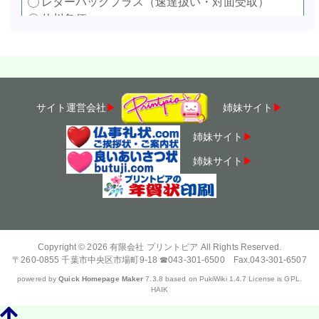
サイト運営会社
▶
姉妹サイト
▶
姉妹サイト
▶
姉妹サイト
▶
Copyright © 2026
有限会社 プリントピア
All Rights Reserved.
〒260-0855 千葉市中央区市場町9-18 ☎043-301-6500 Fax.043-301-6507
powered by
Quick Homepage Maker
7.3.8 based on PukiWiki 1.4.7 License is GPL.
HAIK