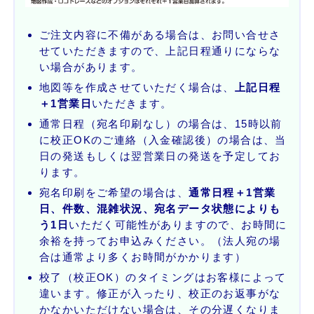
ご注文内容に不備がある場合は、お問い合せさ
せていただきますので、上記日程通りにならな
い場合があります。
地図等を作成させていただく場合は、
上記日程
＋1営業日
いただきます。
通常日程（宛名印刷なし）の場合は、15時以前
に校正OKのご連絡（入金確認後）の場合は、当
日の発送もしくは翌営業日の発送を予定してお
ります。
宛名印刷をご希望の場合は、
通常日程＋1営業
日、件数、混雑状況、宛名データ状態によりも
う1日
いただく可能性がありますので、お時間に
余裕を持ってお申込みください。（法人宛の場
合は通常より多くお時間がかかります）
校了（校正OK）のタイミングはお客様によって
違います。修正が入ったり、校正のお返事がな
かなかいただけない場合は、その分遅くなりま