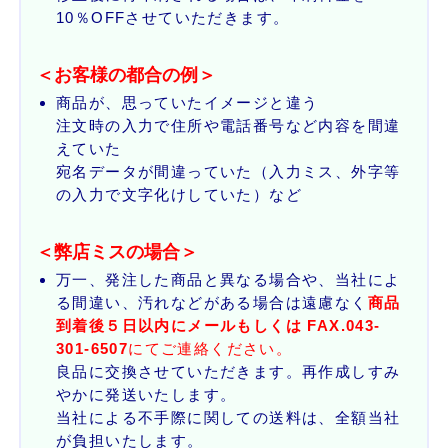
10％OFFさせていただきます。
＜お客様の都合の例＞
商品が、思っていたイメージと違う
注文時の入力で住所や電話番号など内容を間違
えていた
宛名データが間違っていた（入力ミス、外字等
の入力で文字化けしていた）など
＜弊店ミスの場合＞
万一、発注した商品と異なる場合や、当社によ
る間違い、汚れなどがある場合は遠慮なく
商品
到着後５日以内にメールもしくは FAX.043-
301-6507
にてご連絡ください。
良品に交換させていただきます。再作成しすみ
やかに発送いたします。
当社による不手際に関しての送料は、全額当社
が負担いたします。