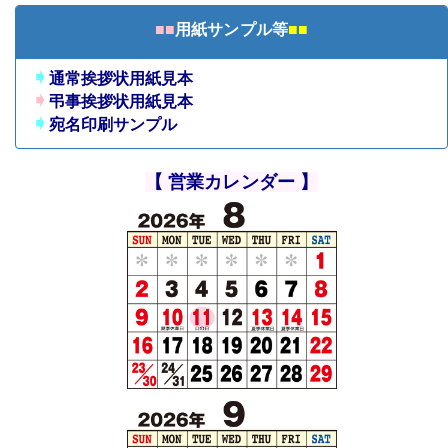
■■
用紙サンプル等
■■
➧
通常挨拶状用紙見本
➧
弔事挨拶状用紙見本
➧
宛名印刷サンプル
【 営業カレンダー 】