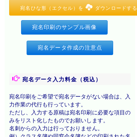
宛名ひな形（エクセル）を
ダウンロードす
宛名印刷のサンプル画像
宛名データ作成の注意点
宛名データ入力料金（税込）
宛名印刷をご希望で宛名データがない場合は、入
力作業の代行も行っています。
ただし、入力する原稿は宛名印刷に必要な項目の
みをリスト化したものでお願いします。
名刺からの入力は行っておりません。
例）クラス名簿や同窓会名簿などの印刷された名