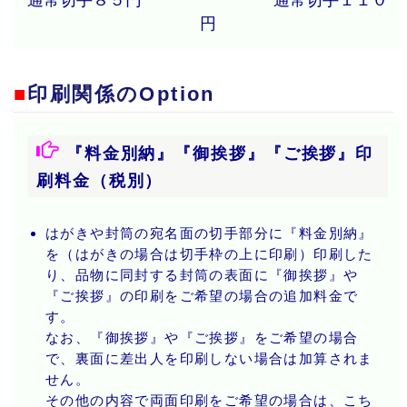
通常切手８５円 通常切手１１０
円
■
印刷関係のOption
『料金別納』『御挨拶』『ご挨拶』印
刷料金（税別）
はがきや封筒の宛名面の切手部分に『料金別納』
を（はがきの場合は切手枠の上に印刷）印刷した
り、品物に同封する封筒の表面に『御挨拶』や
『ご挨拶』の印刷をご希望の場合の追加料金で
す。
なお、『御挨拶』や『ご挨拶』をご希望の場合
で、裏面に差出人を印刷しない場合は加算されま
せん。
その他の内容で両面印刷をご希望の場合は、こち