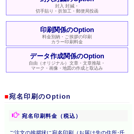
封入 封緘・
切手貼り・折加工・郵便局投函
印刷関係のOption
料金別納・ご挨拶の印刷
カラー印刷料金
データ作成関係のOption
自由（オリジナル）文章・文章推敲・
マーク・画像・地図の作成と取込み
■
宛名印刷のOption
宛名印刷料金（税込）
ご注文の挨拶状に宛名印刷（お届け先の住所･氏