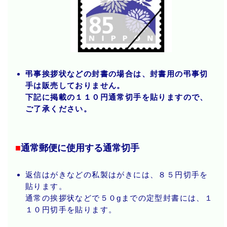
弔事挨拶状などの封書の場合は、封書用の弔事切
手は販売しておりません。
下記に掲載の１１０円通常切手を貼りますので、
ご了承ください。
■
通常郵便に使用する通常切手
返信はがきなどの私製はがきには、８５円切手を
貼ります。
通常の挨拶状などで５０gまでの定型封書には、１
１０円切手を貼ります。