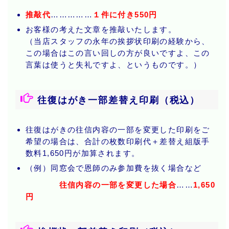
推敲代
……………
１件に付き550円
お客様の考えた文章を推敲いたします。
（当店スタッフの永年の挨拶状印刷の経験から、
この場合はこの言い回しの方が良いですよ、この
言葉は使うと失礼ですよ、というものです。）
往復はがき一部差替え印刷（税込）
往復はがきの往信内容の一部を変更した印刷をご
希望の場合は、合計の枚数印刷代＋差替え組版手
数料1,650円が加算されます。
（例）同窓会で恩師のみ参加費を抜く場合など
往信内容の一部を変更した場合
……
1,650
円