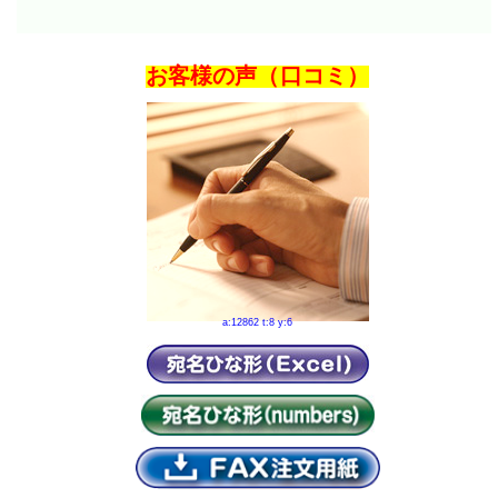
お客様の声（口コミ）
a:12862 t:8 y:6