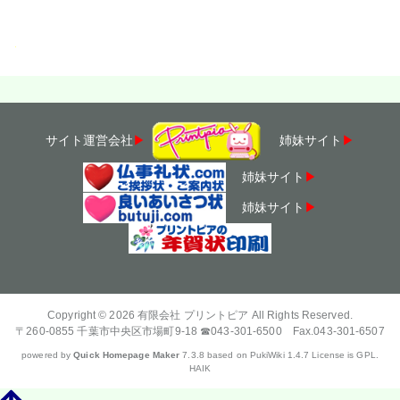
・
サイト運営会社
▶
姉妹サイト
▶
姉妹サイト
▶
姉妹サイト
▶
Copyright © 2026
有限会社 プリントピア
All Rights Reserved.
〒260-0855 千葉市中央区市場町9-18 ☎043-301-6500 Fax.043-301-6507
powered by
Quick Homepage Maker
7.3.8 based on PukiWiki 1.4.7 License is GPL.
HAIK