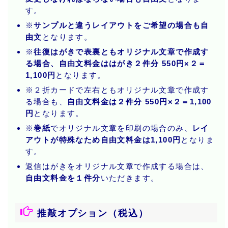
す。
※
サンプルと違うレイアウトをご希望の場合も自
由文
となります。
※
往復はがきで表裏ともオリジナル文章で作成す
る場合、自由文料金ははがき２件分 550円×２＝
1,100円
となります。
※２折カードで左右ともオリジナル文章で作成す
る場合も、
自由文料金は２件分 550円×２＝1,100
円
となります。
※
巻紙
でオリジナル文章を印刷の場合のみ、
レイ
アウトが特殊なため自由文料金は1,100円
となりま
す。
返信はがきをオリジナル文章で作成する場合は、
自由文料金を１件分
いただきます。
推敲オプション（税込）