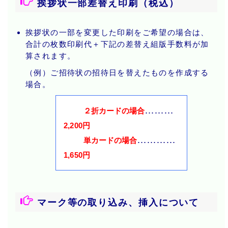
挨拶状一部差替え印刷（税込）
挨拶状の一部を変更した印刷をご希望の場合は、
合計の枚数印刷代＋下記の差替え組版手数料が加
算されます。
（例）ご招待状の招待日を替えたものを作成する
場合。
………
２折カードの場合
2,200円
…………
単カードの場合
1,650円
マーク等の取り込み、挿入について