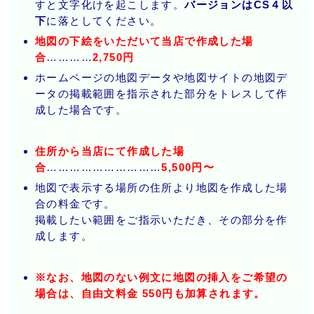
すと文字化けを起こします。
バージョンはCS４以
下
に落としてください。
地図の下絵をいただいて当店で作成した場
合
…………
2,750円
ホームページの地図データや地図サイトの地図デ
ータの掲載範囲を指示された部分をトレスして作
成した場合です。
住所から当店にて作成した場
合
…………………………
5,500円〜
地図で表示する場所の住所より地図を作成した場
合の料金です。
掲載したい範囲をご指示いただき、その部分を作
成します。
※なお、地図のない例文に地図の挿入をご希望の
場合は、自由文料金 550円も加算されます。