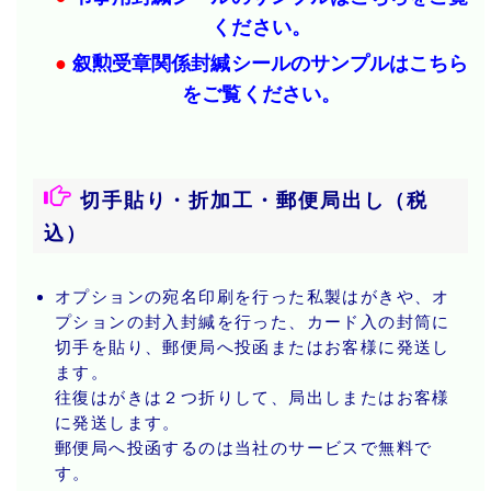
ください。
●
叙勲受章関係封緘シールのサンプルはこちら
をご覧ください。
切手貼り・折加工・郵便局出し（税
込）
オプションの宛名印刷を行った私製はがきや、オ
プションの封入封緘を行った、カード入の封筒に
切手を貼り、郵便局へ投函またはお客様に発送し
ます。
往復はがきは２つ折りして、局出しまたはお客様
に発送します。
郵便局へ投函するのは当社のサービスで無料で
す。