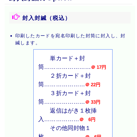
封入封緘（税込）
印刷したカードを宛名印刷した封筒に封入し、封
緘します。
単カード＋封
筒……………………
＠ 17円
２折カード＋封
筒…………………
＠ 22円
３折カード＋封
筒…………………
＠ 33円
返信はがき１枚挿
入………………
＠ 6円
その他同封物１
枚…………………
＠ 6円