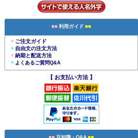
■■
利用ガイド
■■
➧
ご注文ガイド
➧
自由文の注文方法
➧
納期と配送方法
➧
よくあるご質問Q&A
【 お支払い方法 】
■■
豆知識・Q&A
■■