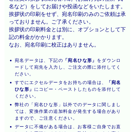
名など）をしてお届けや投函などをいたします。
挨拶状の印刷をせず、宛名印刷のみのご依頼は承
っておりません。ご了承ください。
挨拶状の印刷料金とは別に、オプションとして下
記の料金がかかります。
なお、宛名印刷に校正はありません。
宛名データは、下記の
「宛名ひな形」
をダウンロ
ードして宛先を入力し、ご注文の際に添付してく
ださい。
すでにエクセルデータをお持ちの場合は、
「宛名
ひな形」
にコピー・ペーストしたものを添付して
ください。
弊社の「宛名ひな形」以外でのデータに関しまし
ては、変換作業の追加料金が発生する場合があり
ますので、ご注意ください。
データに不備がある場合は、お客様ご自身でお直