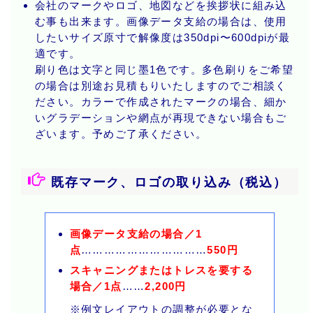
会社のマークやロゴ、地図などを挨拶状に組み込
む事も出来ます。画像データ支給の場合は、使用
したいサイズ原寸で解像度は350dpi〜600dpiが最
適です。
刷り色は文字と同じ墨1色です。多色刷りをご希望
の場合は別途お見積もりいたしますのでご相談く
ださい。カラーで作成されたマークの場合、細か
いグラデーションや網点が再現できない場合もご
ざいます。予めご了承ください。
既存マーク、ロゴの取り込み（税込）
画像データ支給の場合／1
点
……………………………
550円
スキャニングまたはトレスを要する
場合／1点
……
2,200円
※例文レイアウトの調整が必要とな