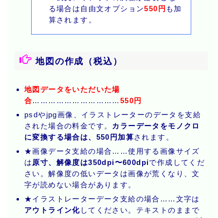
る場合は自由文オプション
550円
も加
算されます。
地図の作成（税込）
地図データをいただいた場
合
……………………………
550円
psdやjpg画像、イラストレーターのデータを支給
された場合の料金です。
カラーデータをモノクロ
に変換する場合は、550円加算
されます。
★画像データ支給の場合……使用する画像サイズ
は
原寸、解像度は350dpi〜600dpi
で作成してくだ
さい。解像度の低いデータは画像が荒くなり、文
字が読めない場合があります。
★イラストレーターデータ支給の場合……文字は
アウトライン化
してください。テキストのままで