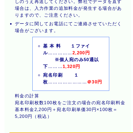
しのうえ再送してください。弊社でデータを直す
場合は、入力作業の追加料金が発生する場合があ
りますので、ご注意ください。
データに関してお電話にてご連絡させていただく
場合がございます。
基 本 料 １ファイ
ル
……………
2,200円
※個人宛のみ50通以
下
………
1,320円
宛名印刷 １
枚
……………………
＠30円
料金の計算
宛名印刷枚数100枚をご注文の場合の宛名印刷料金
基本料金2,200円＋宛名印刷単価30円×100枚＝
5,200円（税込）