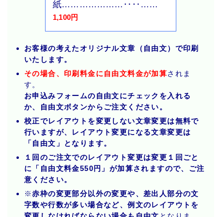
紙…………………‥‥……
1,100円
お客様の考えたオリジナル文章（自由文）で印刷
いたします。
その場合、印刷料金に自由文料金が加算
されま
す。
お申込みフォームの自由文にチェックを入れる
か、自由文ボタンからご注文ください。
校正でレイアウトを変更しない文章変更は無料で
行いますが、レイアウト変更になる文章変更は
「自由文」となります。
１回のご注文でのレイアウト変更は変更１回ごと
に「自由文料金550円」が加算されますので、ご注
意ください。
※
赤枠の変更部分以外の変更や、差出人部分の文
字数や行数が多い場合など、例文のレイアウトを
変更しなければならない場合も自由文
となりま