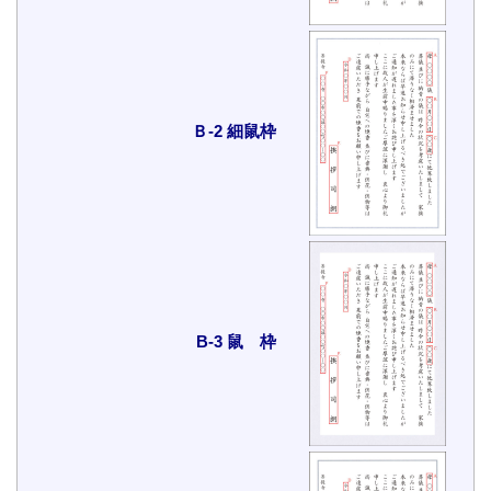
Ｂ-2 細鼠枠
B-3 鼠 枠