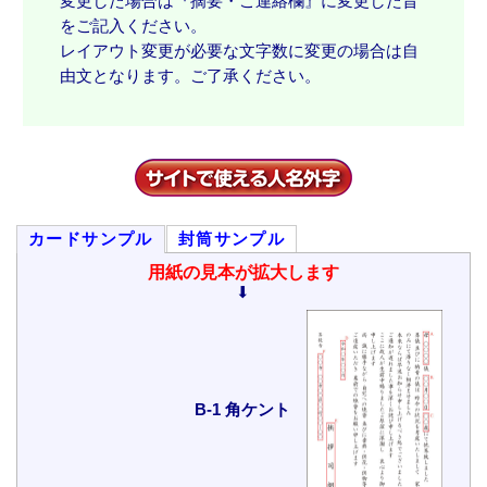
変更した場合は『摘要・ご連絡欄』に変更した旨
をご記入ください。
レイアウト変更が必要な文字数に変更の場合は自
由文となります。ご了承ください。
カードサンプル
封筒サンプル
用紙の見本が拡大します
⬇
B-1 角ケント