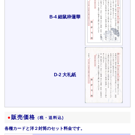
B-4 細鼠枠蓮華
D-2 大礼紙
販売価格
●
（税・送料込)
各種カードと洋２封筒のセット料金です。