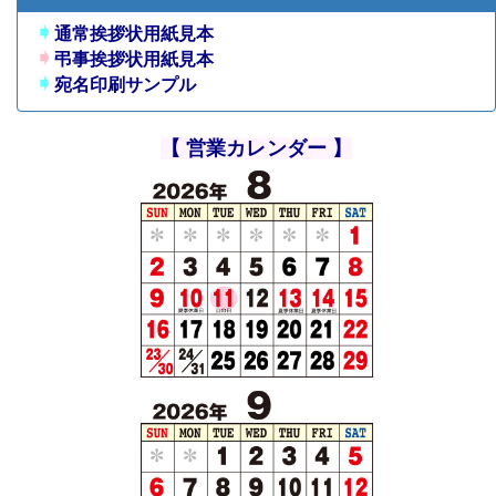
➧
通常挨拶状用紙見本
➧
弔事挨拶状用紙見本
➧
宛名印刷サンプル
【 営業カレンダー 】