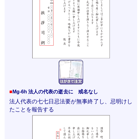
■
Mg-6h 法人の代表の逝去に 戒名なし
法人代表の七七日忌法要が無事終了し、忌明けし
たことを報告する