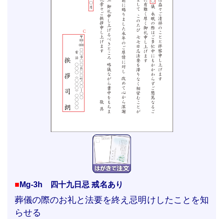
■
Mg-3h 四十九日忌 戒名あり
葬儀の際のお礼と法要を終え忌明けしたことを知
らせる