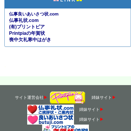
仏事良いあいさつ状.com
仏事礼状.com
(有)プリントピア
Printpiaの年賀状
喪中欠礼寒中はがき
・
サイト運営会社
▶
姉妹サイト
▶
姉妹サイト
▶
姉妹サイト
▶