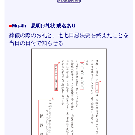
■
Mg-4h 忌明け礼状 戒名あり
葬儀の際のお礼と、七七日忌法要を終えたことを
当日の日付で知らせる