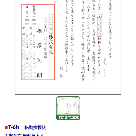
■
T-6h
転勤挨拶状
丁寧な文 転勤日入り