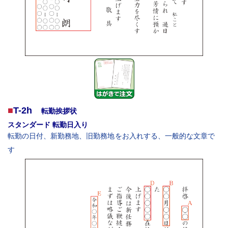
■
T-2h
転勤挨拶状
スタンダード 転勤日入り
転勤の日付、新勤務地、旧勤務地をお入れする、一般的な文章で
す