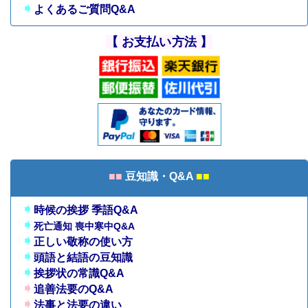
➧
よくあるご質問Q&A
【 お支払い方法 】
■■
豆知識・Q&A
■■
➧
時候の挨拶 季語Q&A
➧
死亡通知 喪中寒中Q&A
➧
正しい敬称の使い方
➧
頭語と結語の豆知識
➧
挨拶状の常識Q&A
➧
追善法要のQ&A
➧
法事と法要の違い