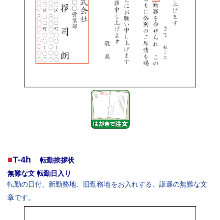
■
T-4h
転勤挨拶状
無難な文 転勤日入り
転勤の日付、新勤務地、旧勤務地をお入れする、謙遜の無難な文
章です。